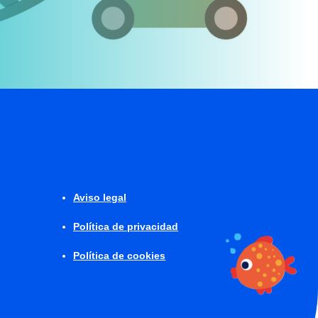
Aviso legal
Política de privacidad
Política de cookies