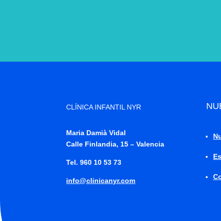
NU
CLÍNICA INFANTIL NYR
Maria Damià Vidal
Nu
Calle Finlandia, 15 – Valencia
Es
Tel. 960 10 53 73
Co
info@clinicanyr.com