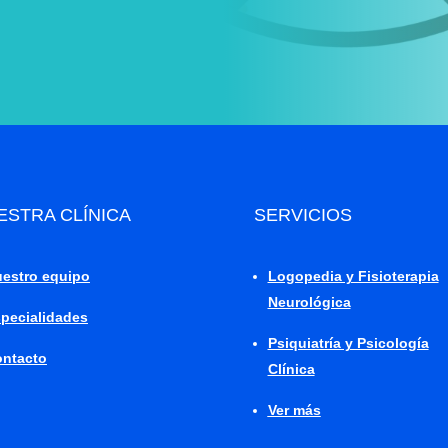
ESTRA CLÍNICA
SERVICIOS
estro equipo
Logopedia y Fisioterapia
Neurológica
pecialidades
Psiquiatría y Psicología
ntacto
Clínica
Ver más