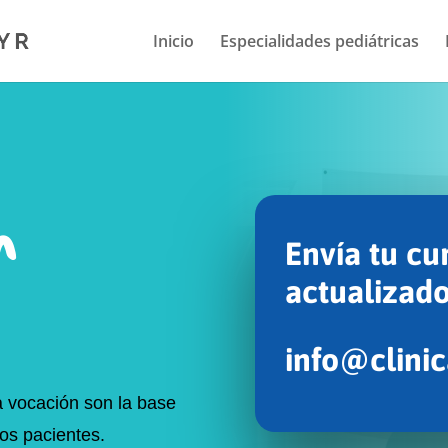
Inicio
Especialidades pediátricas
n
Envía tu
cu
actualizad
info@clini
a vocación son la base
ros pacientes.