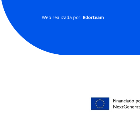
Web realizada por:
Edorteam