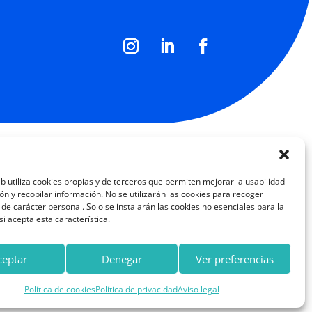
eb utiliza cookies propias y de terceros que permiten mejorar la usabilidad
n y recopilar información. No se utilizarán las cookies para recoger
de carácter personal. Solo se instalarán las cookies no esenciales para la
i acepta esta característica.
ceptar
Denegar
Ver preferencias
Política de cookies
Política de privacidad
Aviso legal