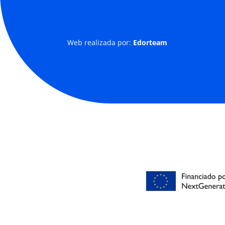
Web realizada por:
Edorteam