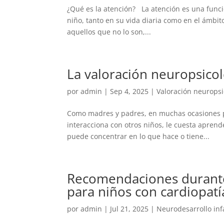
¿Qué es la atención? La atención es una funció
niño, tanto en su vida diaria como en el ámbit
aquellos que no lo son,...
La valoración neuropsicol
por
admin
|
Sep 4, 2025
|
Valoración neuropsi
Como madres y padres, en muchas ocasiones p
interacciona con otros niños, le cuesta aprend
puede concentrar en lo que hace o tiene...
Recomendaciones durante 
para niños con cardiopatí
por
admin
|
Jul 21, 2025
|
Neurodesarrollo inf