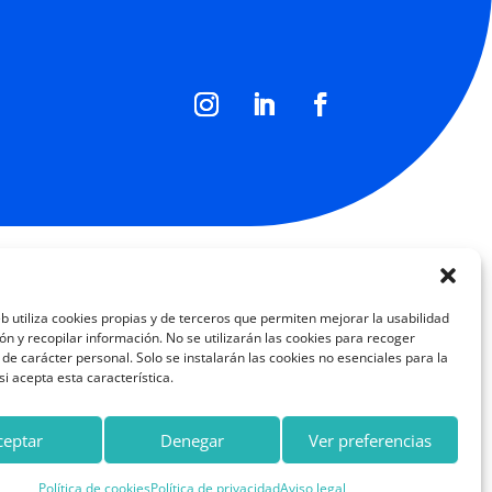
eb utiliza cookies propias y de terceros que permiten mejorar la usabilidad
n y recopilar información. No se utilizarán las cookies para recoger
de carácter personal. Solo se instalarán las cookies no esenciales para la
i acepta esta característica.
ceptar
Denegar
Ver preferencias
Política de cookies
Política de privacidad
Aviso legal