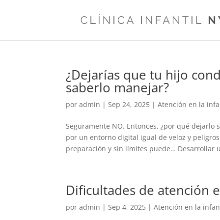
¿Dejarías que tu hijo con
saberlo manejar?
por
admin
|
Sep 24, 2025
|
Atención en la inf
Seguramente NO. Entonces, ¿por qué dejarlo 
por un entorno digital igual de veloz y peligr
preparación y sin límites puede… Desarrollar u
Dificultades de atención e
por
admin
|
Sep 4, 2025
|
Atención en la infan