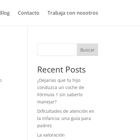
Blog
Contacto
Trabaja con nosotros
Buscar
Recent Posts
o
¿Dejarías que tu hijo
conduzca un coche de
Fórmula 1 sin saberlo
manejar?
Dificultades de atención en
la infancia: una guía para
padres
La valoración