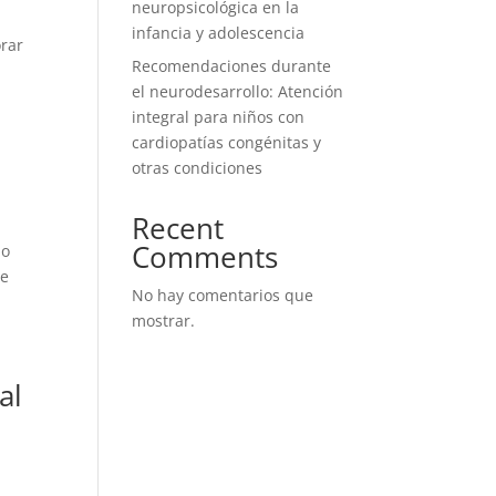
neuropsicológica en la
infancia y adolescencia
orar
Recomendaciones durante
el neurodesarrollo: Atención
integral para niños con
cardiopatías congénitas y
otras condiciones
Recent
Comments
no
se
No hay comentarios que
mostrar.
al