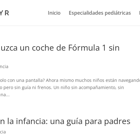
Inicio
Especialidades pediátricas
duzca un coche de Fórmula 1 sin
ancia
solo con una pantalla? Ahora mismo muchos niños están navegand
oso pero sin guía ni frenos. Un niño sin acompañamiento, sin
na...
n la infancia: una guía para padres
cia