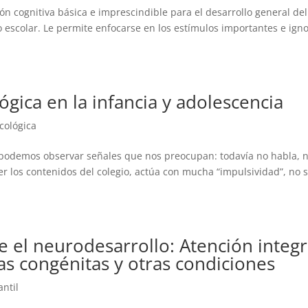
n cognitiva básica e imprescindible para el desarrollo general del
o escolar. Le permite enfocarse en los estímulos importantes e ign
ógica en la infancia y adolescencia
cológica
odemos observar señales que nos preocupan: todavía no habla, 
er los contenidos del colegio, actúa con mucha “impulsividad”, no 
el neurodesarrollo: Atención integr
as congénitas y otras condiciones
antil