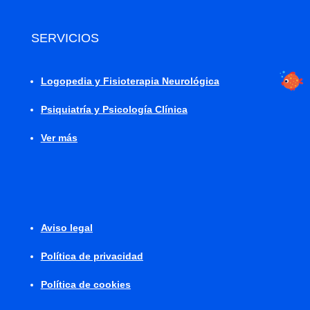
SERVICIOS
Logopedia y Fisioterapia Neurológica
Psiquiatría y Psicología Clínica
Ver más
Aviso legal
Política de privacidad
Política de cookies